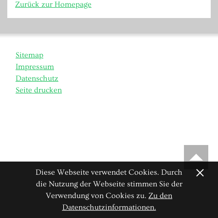
Zurück zur Homepage
Sitemap
Impressum
Datenschutz
Seite drucken
Diese Webseite verwendet Cookies. Durch
[x]
die Nutzung der Webseite stimmen Sie der
Verwendung von Cookies zu.
Zu den
Datenschutzinformationen.