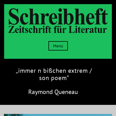
Menü
„immer n bißchen extrem /
son poem”
Raymond Queneau