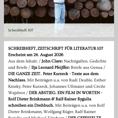
Schreibheft 107
SCHREIBHEFT, ZEITSCHRIFT FÜR LITERATUR 107
Erscheint am 24. August 2026
Aus dem Inhalt: /
John Clare:
Nachtigallen. Gedichte
und Briefe /
Ilja Leonard Pfeijffer:
Briefe aus Genua /
DIE GANZE ZEIT.
Peter Kurzeck - Texte aus dem
Nachlass.
Mit Beiträgen u.a. von Rudi Deuble, Esther
Kinsky, Peter Kurzeck, Johannes Ullmaier und Cécile
Wajsbrot /
DER ABSTIEG. EIN FILM IN WORTEN -
Rolf Dieter Brinkmann & Ralf-Rainer Rygulla
schreiben ein Drehbuch.
Mit Beiträgen u.a. von Rolf
Dieter Brinkmann, Wolfgang Rüger, Ralf-Rainer