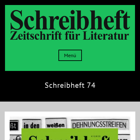
Menü
Schreibheft 74