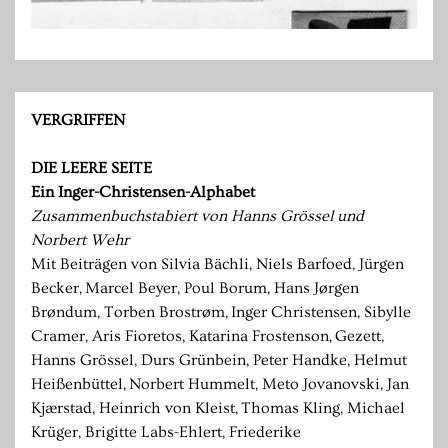
VERGRIFFEN
DIE LEERE SEITE
Ein Inger-Christensen-Alphabet
Zusammenbuchstabiert von Hanns Grössel und
Norbert Wehr
Mit Beiträgen von Silvia Bächli, Niels Barfoed, Jürgen
Becker, Marcel Beyer, Poul Borum, Hans Jørgen
Brøndum, Torben Brostrøm, Inger Christensen, Sibylle
Cramer, Aris Fioretos, Katarina Frostenson, Gezett,
Hanns Grössel, Durs Grünbein, Peter Handke, Helmut
Heißenbüttel, Norbert Hummelt, Meto Jovanovski, Jan
Kjærstad, Heinrich von Kleist, Thomas Kling, Michael
Krüger, Brigitte Labs-Ehlert, Friederike