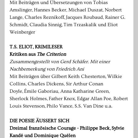
Mit Beiträgen und Übersetzungen von Tobias
Amslinger, Hannes Becker, Michael Duszat, Norbert
Lange, Charles Reznikoff, Jacques Roubaud, Rainer G.
Schmidt, Claudia Sinnig, Tim Trzaskalik und Eliot
Weinberger
T.S. ELIOT, KRIMILESER
Kritiken aus
The Criterion
Zusammengestellt von Gerd Schäfer. Mit einer
Nachbemerkung von Friedrich Ani
Mit Beiträgen über Gilbert Keith Chesterton, Wilkie
Collins, Charles Dickens, Sir Arthur Conan
Doyle, Émile Gaboriau, Anna Katharine Green,
Sherlock Holmes, Father Knox, Edgar Allan Poe, Robert
Louis Stevenson, Philo Vance, S.S. Van Dine u.a.
DIE POESIE ÄUSSERT SICH
Dreimal französische Courage - Philippe Beck, Sylvie
Kandé und Dominique Quélen